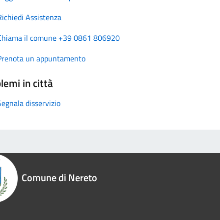
Richiedi Assistenza
Chiama il comune +39 0861 806920
Prenota un appuntamento
lemi in città
Segnala disservizio
Comune di Nereto