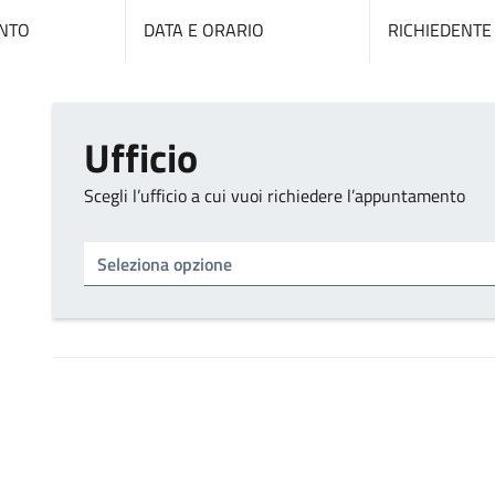
NTO
DATA E ORARIO
RICHIEDENTE
Ufficio
Scegli l’ufficio a cui vuoi richiedere l’appuntamento
Tipo di ufficio
Seleziona un ufficio