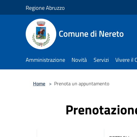
Salta al contenuto principale
Regione Abruzzo
Comune di Nereto
Amministrazione
Novità
Servizi
Vivere i
Home
>
Prenota un appuntamento
Prenotazio