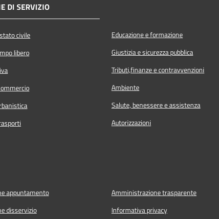
E DI SERVIZIO
Educazione e formazione
tato civile
Giustizia e sicurezza pubblica
empo libero
Tributi,finanze e contravvenzioni
iva
Ambiente
Commercio
Salute, benessere e assistenza
rbanistica
Autorizzazioni
rasporti
ne appuntamento
Amministrazione trasparente
e disservizio
Informativa privacy