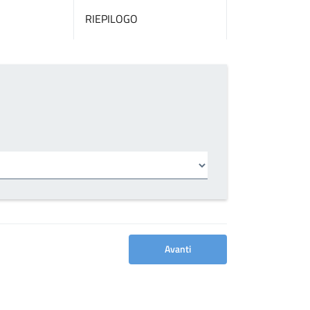
RIEPILOGO
Avanti