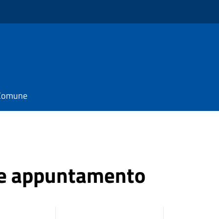
l Comune
ne appuntamento