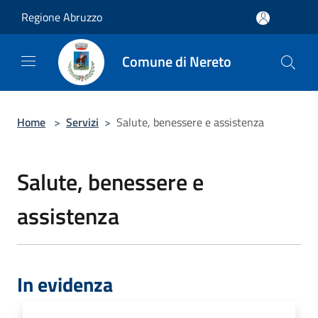
Salta al contenuto principale
Regione Abruzzo
Comune di Nereto
Home
>
Servizi
>
Salute, benessere e assistenza
Salute, benessere e
assistenza
In evidenza