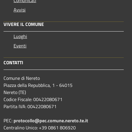
Comunicati
Avvisi
VIVERE IL COMUNE
Luoghi
Eventi
CONTATTI
Comune di Nereto
Piazza della Repubblica, 1 - 64015
Nereto (TE)
Codice Fiscale: 00422080671
Partita IVA: 00422080671
PEC:
protocollo@pec.comune.nereto.te.it
Centralino Unico: +39 0861 806920