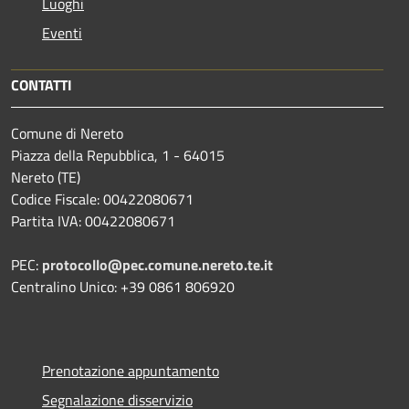
Luoghi
Eventi
CONTATTI
Comune di Nereto
Piazza della Repubblica, 1 - 64015
Nereto (TE)
Codice Fiscale: 00422080671
Partita IVA: 00422080671
PEC:
protocollo@pec.comune.nereto.te.it
Centralino Unico: +39 0861 806920
Prenotazione appuntamento
Segnalazione disservizio