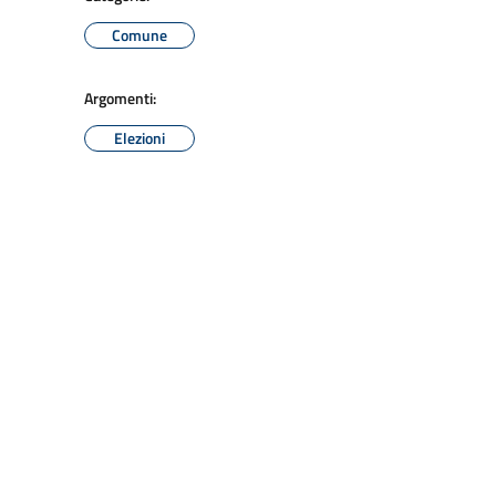
Comune
Argomenti:
Elezioni