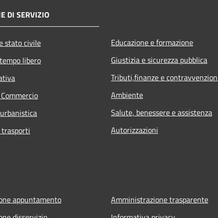
E DI SERVIZIO
Educazione e formazione
 stato civile
Giustizia e sicurezza pubblica
 tempo libero
Tributi,finanze e contravvenzion
ativa
Ambiente
e Commercio
Salute, benessere e assistenza
 urbanistica
Autorizzazioni
 trasporti
ione appuntamento
Amministrazione trasparente
one disservizio
Informativa privacy