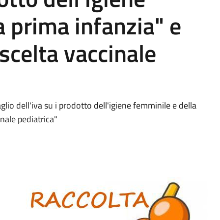
a prima infanzia" e
 scelta vaccinale
glio dell'iva su i prodotto dell'igiene femminile e della
inale pediatrica"