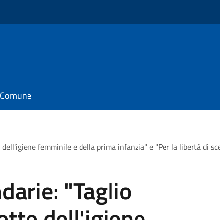
il Comune
 dell'igiene femminile e della prima infanzia" e "Per la libertà di sc
darie: "Taglio
otto dell'igiene