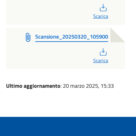
PDF
Scarica
Scansione_20250320_105900
PDF
Scarica
Ultimo aggiornamento
: 20 marzo 2025, 15:33