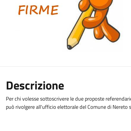
Descrizione
Per chi volesse sottoscrivere le due proposte referendarie
può rivolgere all'ufficio elettorale del Comune di Nereto s