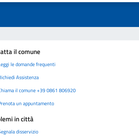
atta il comune
Leggi le domande frequenti
Richiedi Assistenza
Chiama il comune +39 0861 806920
Prenota un appuntamento
lemi in città
Segnala disservizio