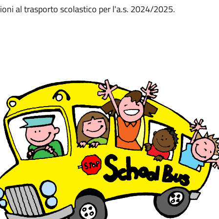
zioni al trasporto scolastico per l'a.s. 2024/2025.