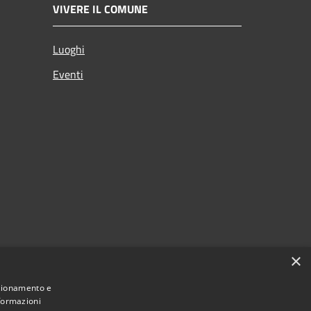
VIVERE IL COMUNE
Luoghi
Eventi
×
nzionamento e
nformazioni