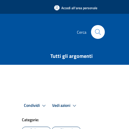
Accedi all'area personale
Cerca
Tutti gli argomenti
Condividi
Vedi azioni
Categorie: