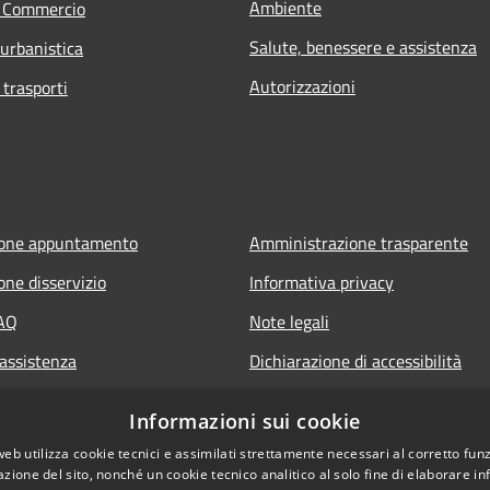
Ambiente
e Commercio
Salute, benessere e assistenza
 urbanistica
Autorizzazioni
 trasporti
ione appuntamento
Amministrazione trasparente
one disservizio
Informativa privacy
FAQ
Note legali
 assistenza
Dichiarazione di accessibilità
Informazioni sui cookie
web utilizza cookie tecnici e assimilati strettamente necessari al corretto fu
azione del sito, nonché un cookie tecnico analitico al solo fine di elaborare i