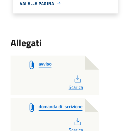
VAI ALLA PAGINA
Allegati
avviso
PDF
Scarica
domanda di iscrizione
PDF
Scarica