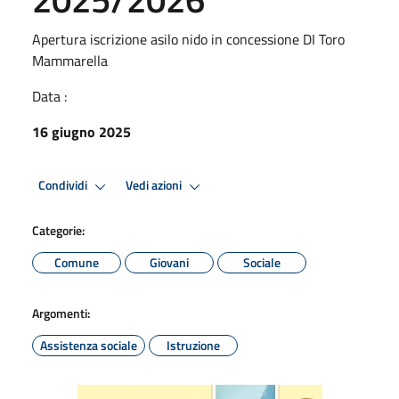
Apertura iscrizione asilo nido in concessione DI Toro
Mammarella
Data :
16 giugno 2025
Condividi
Vedi azioni
Categorie:
Comune
Giovani
Sociale
Argomenti:
Assistenza sociale
Istruzione