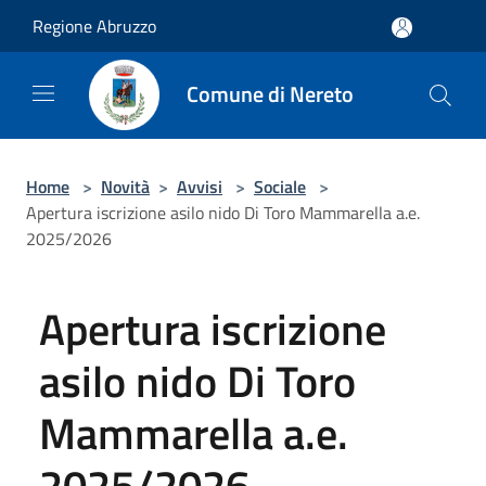
Salta al contenuto principale
Regione Abruzzo
Comune di Nereto
Home
>
Novità
>
Avvisi
>
Sociale
>
Apertura iscrizione asilo nido Di Toro Mammarella a.e.
2025/2026
Apertura iscrizione
asilo nido Di Toro
Mammarella a.e.
2025/2026