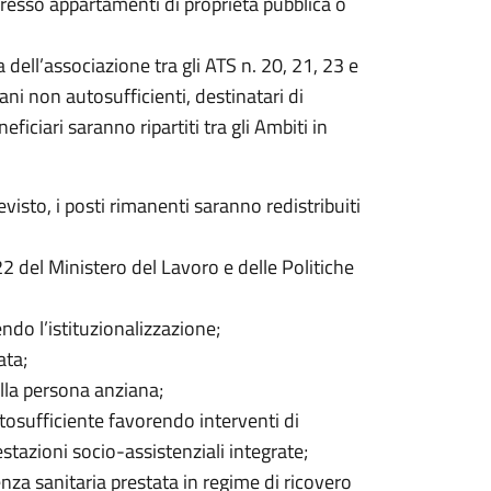
presso appartamenti di proprietà pubblica o
a dell’associazione tra gli ATS n. 20, 21, 23 e
ni non autosufficienti, destinatari di
ficiari saranno ripartiti tra gli Ambiti in
isto, i posti rimanenti saranno redistribuiti
2 del Ministero del Lavoro e delle Politiche
do l’istituzionalizzazione;
ata;
della persona anziana;
tosufficiente favorendo interventi di
estazioni socio-assistenziali integrate;
enza sanitaria prestata in regime di ricovero