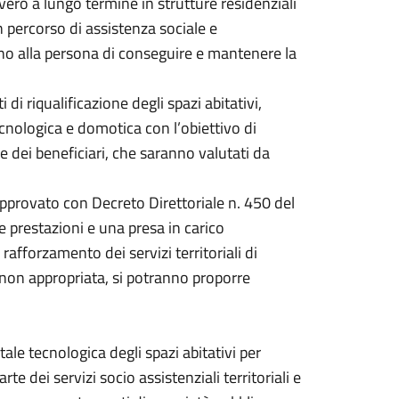
overo a lungo termine in strutture residenziali
 percorso di assistenza sociale e
ano alla persona di conseguire e mantenere la
di riqualificazione degli spazi abitativi,
cnologica e domotica con l’obiettivo di
e dei beneficiari, che saranno valutati da
provato con Decreto Direttoriale n. 450 del
le prestazioni e una presa in carico
afforzamento dei servizi territoriali di
e non appropriata, si potranno proporre
le tecnologica degli spazi abitativi per
te dei servizi socio assistenziali territoriali e