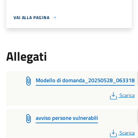
VAI ALLA PAGINA
Allegati
Modello di domanda_20250528_063318
PDF
Scarica
avviso persone vulnerabili
PDF
Scarica