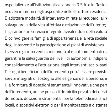
ospedaliero e all’istituzionalizzazione in R.S.A. e in Res
ricoveri impropri negli ospedali e nelle strutture residenzia
 adottare modalità di intervento mirate al recupero, al r
salvaguardia della vita affettiva e relazionale dell’utente;
 garantire un servizio integrato avvalendosi della valutaz
 coinvolgere la famiglia di appartenenza e la rete sociale
degli interventi e la partecipazione ai piani di assistenza.
I servizi e gli interventi sono rivolti al mantenimento di o
garantire la salvaguardia dei livelli di autonomia, indipen
consolidamento e l’attuazione degli interventi socio-sanit
Per ogni beneficiario dell’intervento potrà essere previs
servizi integrati di sostegno alle esigenze della persona; 
i. la fornitura di dotazioni strumentali innovative che pe
dell’intervento, anche presso il domicilio privato dei des
domotica, dotazioni strumentali per la telemedicina, anch
locali, dispositivi elettronici per il monitoraggio a distanza