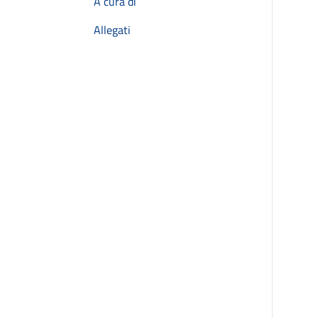
A cura di
Allegati