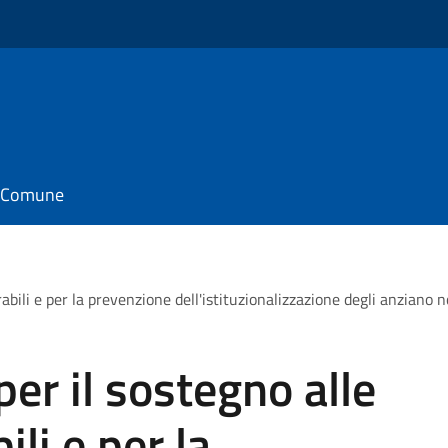
il Comune
abili e per la prevenzione dell'istituzionalizzazione degli anziano n
er il sostegno alle
li e per la