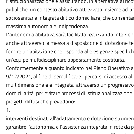
l’istituzionalizzazione e assicurando, in alternativa al ric
pubbliche, un contesto abitativo attrezzato insieme ad un
sociosanitaria integrata di tipo domiciliare, che consent
massima autonomia e indipendenza.
L’autonomia abitativa sarà facilitata realizzando interventi 
anche attraverso la messa a disposizione di dotazione te
fornire un’abitazione che risponda alle esigenze specifich
un’équipe multidisciplinare appositamente costituita.
Conformemente a quanto indicato nel Piano Operativo ap
9/12/2021, al fine di semplificare i percorsi di accesso al
multidimensionale e integrata, attraverso un progressivo r
domiciliarità, per evitare processi di istituzionalizzazion
progetti diffusi che prevedono:
1.
interventi destinati all’adattamento e dotazione strumenta
garantire l’autonomia e l’assistenza integrata in rete da par