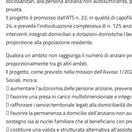
sociosanitari, alla persona anziana non autosufficiente, 
privata;
Il progetto è promosso dall’ATS n. 22, in qualità di capofil
24, e prevede l’individuazione complessiva di n. 125 anzia
interventi integrati domiciliari e dotazioni domotiche.I bene
proporzione alla popolazione residente.
Qualora un ambito non raggiunga il numero di anziani prev
proporzionalmente tra gli altri ambiti.
Il progetto, come previsto nella mission dell’Avviso 1/202
Sociali, mira a:
 aumentare l’autonomia delle persone anziane, prevenen
 favorire una presa in carico multidimensionale e integr
 rafforzare i servizi territoriale legati alla domiciliarità 
 favorire la permanenza a domicilio dell’anziano non au
sostegno sia ai nuclei familiare che al beneficiario con pr
 costituire una valida e strutturata alternativa all’assist