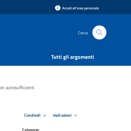
Accedi all'area personale
Cerca
Tutti gli argomenti
on autosufficienti
Condividi
Vedi azioni
Categorie: