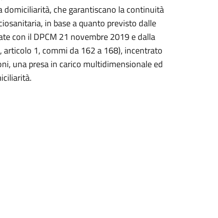
lla domiciliarità, che garantiscano la continuità
iosanitaria, in base a quanto previsto dalle
ottate con il DPCM 21 novembre 2019 e dalla
 articolo 1, commi da 162 a 168), incentrato
ioni, una presa in carico multidimensionale ed
ciliarità.