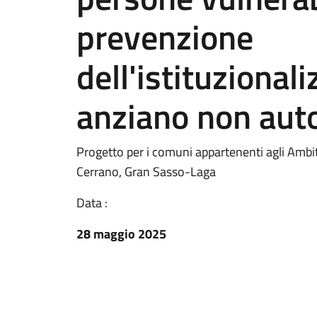
prevenzione
dell'istituzional
anziano non auto
Progetto per i comuni appartenenti agli Ambit
Cerrano, Gran Sasso-Laga
Data :
28 maggio 2025