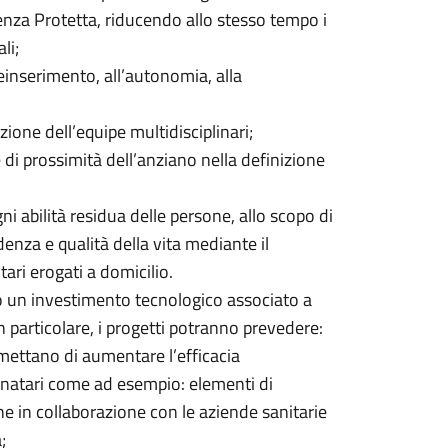
idenza Protetta, riducendo allo stesso tempo i
li;
einserimento, all’autonomia, alla
ione dell’equipe multidisciplinari;
 di prossimità dell’anziano nella definizione
gni abilità residua delle persone, allo scopo di
denza e qualità della vita mediante il
ari erogati a domicilio.
to un investimento tecnologico associato a
in particolare, i progetti potranno prevedere:
rmettano di aumentare l’efficacia
tinatari come ad esempio: elementi di
e in collaborazione con le aziende sanitarie
;