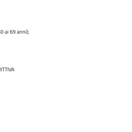
ai 69 anni);
16 anni);
ITTIVA