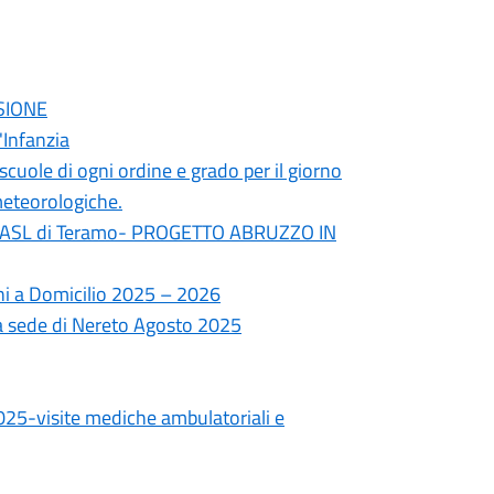
SSIONE
'Infanzia
cuole di ogni ordine e grado per il giorno
meteorologiche.
lla ASL di Teramo- PROGETTO ABRUZZO IN
ni a Domicilio 2025 – 2026
ca sede di Nereto Agosto 2025
2025-visite mediche ambulatoriali e