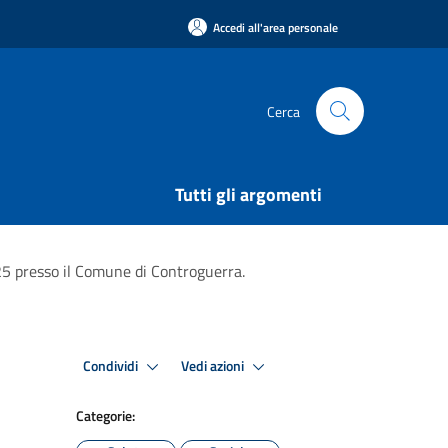
Accedi all'area personale
Cerca
Tutti gli argomenti
5 presso il Comune di Controguerra.
Condividi
Vedi azioni
Categorie: