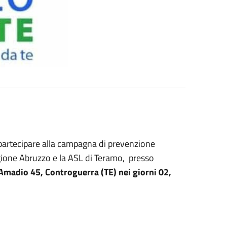
a partecipare alla campagna di prevenzione
gione Abruzzo e la ASL di Teramo, presso
. Amadio 45, Controguerra (TE)
nei giorni 02,