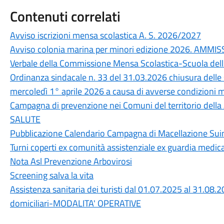
Contenuti correlati
Avviso iscrizioni mensa scolastica A. S. 2026/2027
Avviso colonia marina per minori edizione 2026. AMMI
Verbale della Commissione Mensa Scolastica-Scuola dell
Ordinanza sindacale n. 33 del 31.03.2026 chiusura delle s
mercoledì 1° aprile 2026 a causa di avverse condizioni 
Campagna di prevenzione nei Comuni del territorio de
SALUTE
Pubblicazione Calendario Campagna di Macellazione Sui
Turni coperti ex comunità assistenziale ex guardia medi
Nota Asl Prevenzione Arbovirosi
Screening salva la vita
Assistenza sanitaria dei turisti dal 01.07.2025 al 31.08.
domiciliari-MODALITA' OPERATIVE