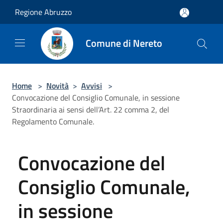
Salta al contenuto principale
Regione Abruzzo
Comune di Nereto
Home
>
Novità
>
Avvisi
>
Convocazione del Consiglio Comunale, in sessione
Straordinaria ai sensi dell’Art. 22 comma 2, del
Regolamento Comunale.
Convocazione del
Consiglio Comunale,
in sessione