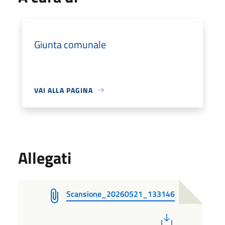
Giunta comunale
VAI ALLA PAGINA
Allegati
Scansione_20260521_133146
PDF