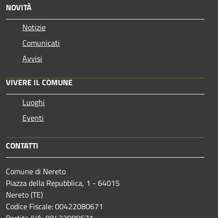
NOVITÀ
Notizie
Comunicati
Avvisi
VIVERE IL COMUNE
Luoghi
Eventi
CONTATTI
Comune di Nereto
Piazza della Repubblica, 1 - 64015
Nereto (TE)
Codice Fiscale: 00422080671
Partita IVA: 00422080671