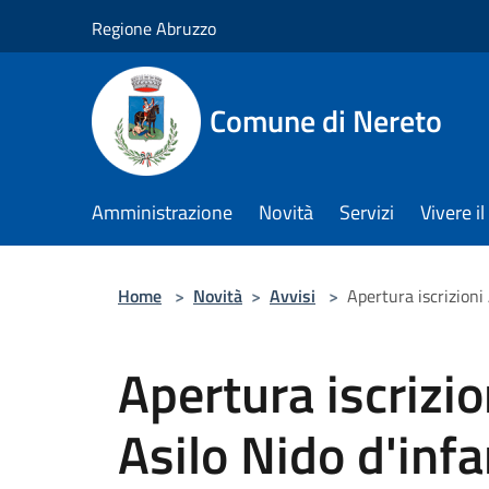
Salta al contenuto principale
Regione Abruzzo
Comune di Nereto
Amministrazione
Novità
Servizi
Vivere 
Home
>
Novità
>
Avvisi
>
Apertura iscrizioni
Apertura iscrizi
Asilo Nido d'infa