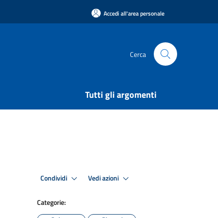
Accedi all'area personale
Cerca
Tutti gli argomenti
Condividi
Vedi azioni
Categorie: