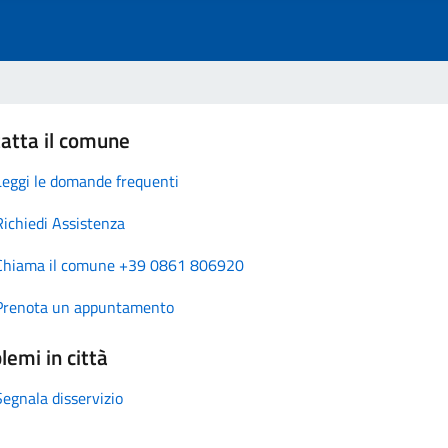
atta il comune
Leggi le domande frequenti
Richiedi Assistenza
Chiama il comune +39 0861 806920
Prenota un appuntamento
lemi in città
Segnala disservizio