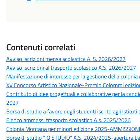
Contenuti correlati
Avviso iscrizioni mensa scolastica A. S. 2026/2027
Avviso iscrizioni al trasporto scolastico A.S. 2026/2027
Manifestazione di interesse per la gestione della coloni
XV Concorso Artistico Nazionale-Premio Celommi edizi
Contributo di idee progettuali e collaborative per la candi
2027
Borsa di studio a favore degli studenti iscritti agli Istit
Elenco ammessi trasporto scolastico A.s. 2025/2026
Colonia Montana per minori edizione 2025-AMMISSION
Borse di studio "IO STUDIO" A.S. 2024/2025-apertura b