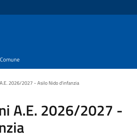
il Comune
 A.E. 2026/2027 - Asilo Nido d'infanzia
oni A.E. 2026/2027 -
nzia