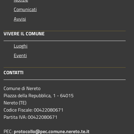
Comunicati
Avvisi
VIVERE IL COMUNE
Luoghi
Eventi
CONTATTI
Comune di Nereto
Piazza della Repubblica, 1 - 64015
Nereto (TE)
Codice Fiscale: 00422080671
Partita IVA: 00422080671
PEC:
protocollo@pec.comune.nereto.te.it