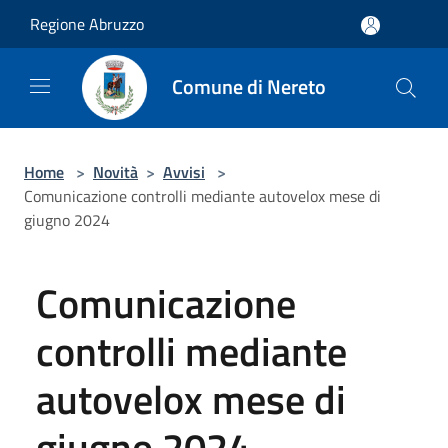
Salta al contenuto principale
Regione Abruzzo
Comune di Nereto
Home
>
Novità
>
Avvisi
>
Comunicazione controlli mediante autovelox mese di
giugno 2024
Comunicazione
controlli mediante
autovelox mese di
giugno 2024