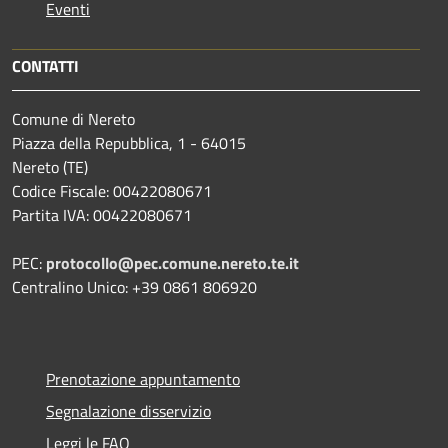
Eventi
CONTATTI
Comune di Nereto
Piazza della Repubblica, 1 - 64015
Nereto (TE)
Codice Fiscale: 00422080671
Partita IVA: 00422080671
PEC:
protocollo@pec.comune.nereto.te.it
Centralino Unico: +39 0861 806920
Prenotazione appuntamento
Segnalazione disservizio
Leggi le FAQ