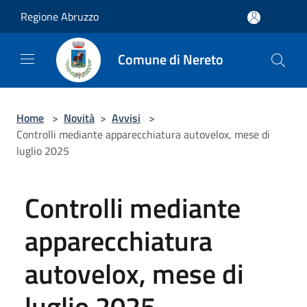
Salta al contenuto principale
Regione Abruzzo
Comune di Nereto
Home
>
Novità
>
Avvisi
>
Controlli mediante apparecchiatura autovelox, mese di
luglio 2025
Controlli mediante
apparecchiatura
autovelox, mese di
luglio 2025