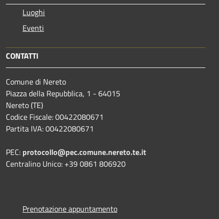
Luoghi
Eventi
CONTATTI
Comune di Nereto
Piazza della Repubblica, 1 - 64015
Nereto (TE)
Codice Fiscale: 00422080671
Partita IVA: 00422080671
PEC:
protocollo@pec.comune.nereto.te.it
Centralino Unico: +39 0861 806920
Prenotazione appuntamento