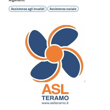
Assistenza agli invalidi
Assistenza sociale