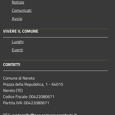
Notizie
Comunicati
Avvisi
VIVERE IL COMUNE
Luoghi
Eventi
CONTATTI
Comune di Nereto
Piazza della Repubblica, 1 - 64015
Nereto (TE)
Codice Fiscale: 00422080671
Partita IVA: 00422080671
PEC:
protocollo@pec.comune.nereto.te.it