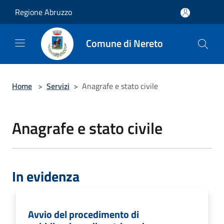
Salta al contenuto principale
Regione Abruzzo
Comune di Nereto
Home
>
Servizi
>
Anagrafe e stato civile
Anagrafe e stato civile
In evidenza
Avvio del procedimento di