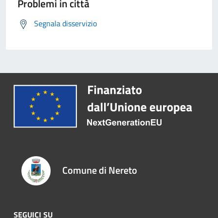
Problemi in città
Segnala disservizio
Comune di Nereto
SEGUICI SU