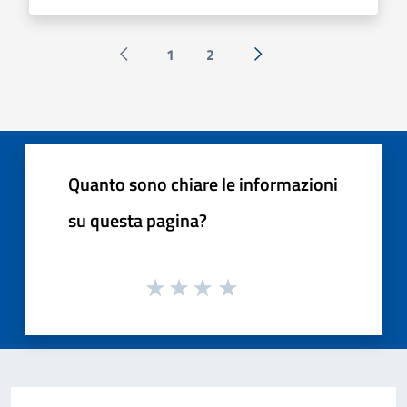
1
2
Pagina precedente
Successiva »
Quanto sono chiare le informazioni
su questa pagina?