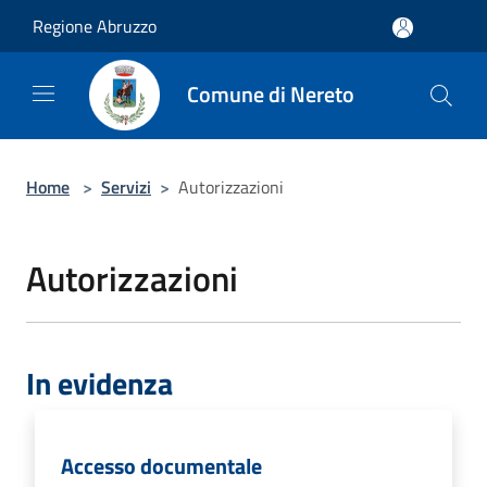
Salta al contenuto principale
Regione Abruzzo
Comune di Nereto
Home
>
Servizi
>
Autorizzazioni
Autorizzazioni
In evidenza
Accesso documentale