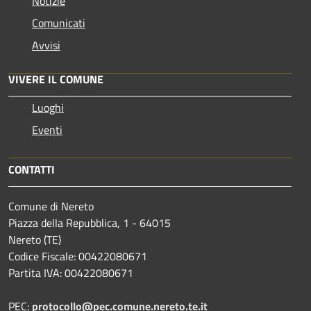
Notizie
Comunicati
Avvisi
VIVERE IL COMUNE
Luoghi
Eventi
CONTATTI
Comune di Nereto
Piazza della Repubblica, 1 - 64015
Nereto (TE)
Codice Fiscale: 00422080671
Partita IVA: 00422080671
PEC:
protocollo@pec.comune.nereto.te.it