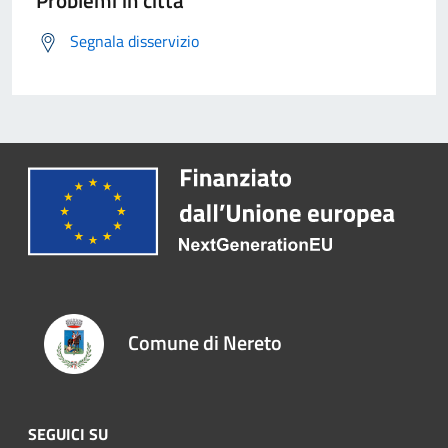
Problemi in città
Segnala disservizio
Comune di Nereto
SEGUICI SU