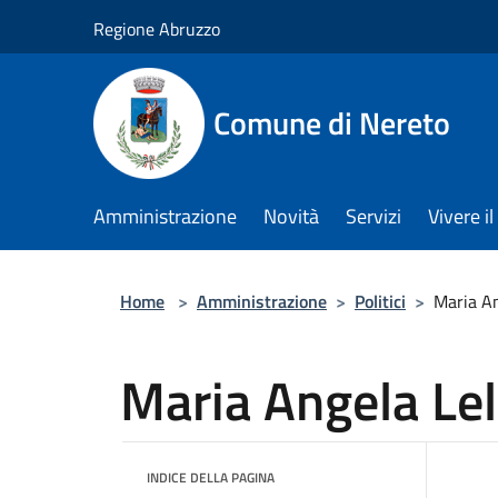
Salta al contenuto principale
Regione Abruzzo
Comune di Nereto
Amministrazione
Novità
Servizi
Vivere 
Home
>
Amministrazione
>
Politici
>
Maria An
Maria Angela Lel
INDICE DELLA PAGINA