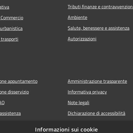
Tributi,finanze e contravvenzion
ativa
Ambiente
e Commercio
Salute, benessere e assistenza
 urbanistica
Autorizzazioni
 trasporti
ione appuntamento
Amministrazione trasparente
one disservizio
Informativa privacy
FAQ
Note legali
 assistenza
Dichiarazione di accessibilità
Informazioni sui cookie