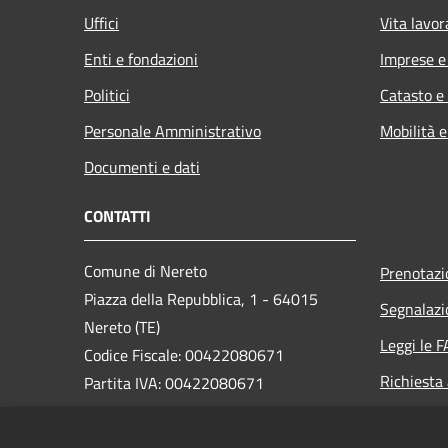
Uffici
Vita lavor
Enti e fondazioni
Imprese 
Politici
Catasto e
Personale Amministrativo
Mobilità e
Documenti e dati
CONTATTI
Comune di Nereto
Prenotaz
Piazza della Repubblica, 1 - 64015
Segnalazi
Nereto (TE)
Leggi le 
Codice Fiscale: 00422080671
Richiesta
Partita IVA: 00422080671
PEC: