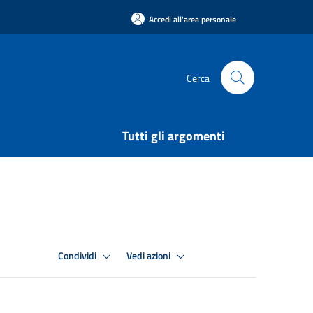
Accedi all'area personale
Cerca
Tutti gli argomenti
Condividi
Vedi azioni