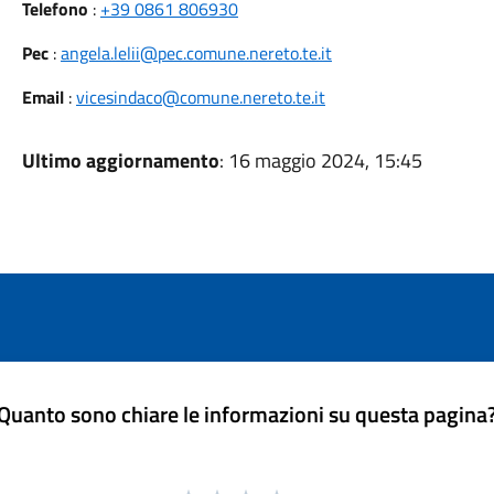
Telefono
:
+39 0861 806930
Pec
:
angela.lelii@pec.comune.nereto.te.it
Email
:
vicesindaco@comune.nereto.te.it
Ultimo aggiornamento
: 16 maggio 2024, 15:45
Quanto sono chiare le informazioni su questa pagina