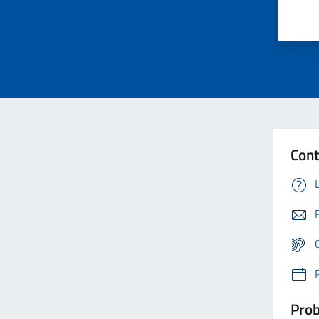
Cont
Prob