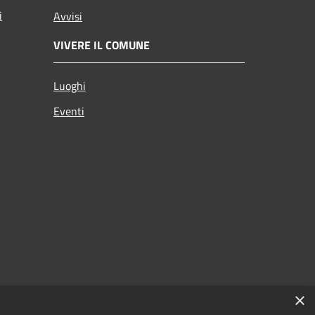
i
Avvisi
VIVERE IL COMUNE
Luoghi
Eventi
×