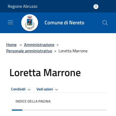
Salta al contenuto principale
Regione Abruzzo
Comune di Nereto
Home
>
Amministrazione
>
Personale amministrativo
>
Loretta Marrone
Loretta Marrone
Condividi
Vedi azioni
INDICE DELLA PAGINA