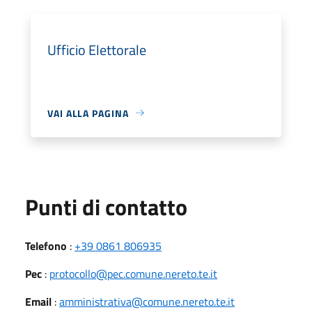
Ufficio Elettorale
VAI ALLA PAGINA
Punti di contatto
Telefono
:
+39 0861 806935
Pec
:
protocollo@pec.comune.nereto.te.it
Email
:
amministrativa@comune.nereto.te.it