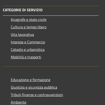
CATEGORIE DI SERVIZIO
Anagrafe e stato civile
Cultura e tempo libero
Vita lavorativa
Imprese e Commercio
Catasto e urbanistica
Mobilità e trasporti
Educazione e formazione
Giustizia e sicurezza pubblica
Tributi,finanze e contravvenzioni
Ambiente