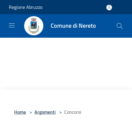
Salta al contenuto principale
Regione Abruzzo
Comune di Nereto
Home
>
Argomenti
>
Concorsi