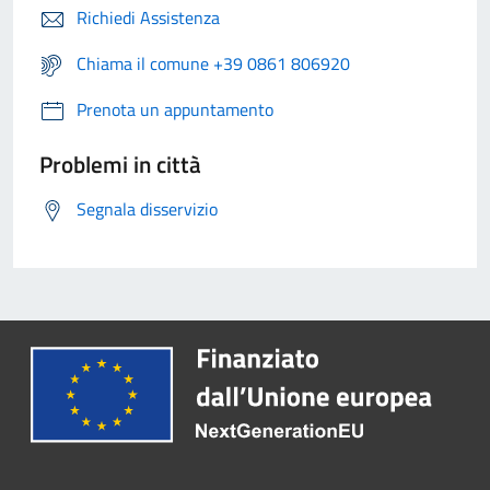
Richiedi Assistenza
Chiama il comune +39 0861 806920
Prenota un appuntamento
Problemi in città
Segnala disservizio