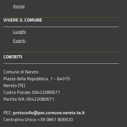
Avvisi
VIVERE IL COMUNE
Luoghi
Eventi
CONTATTI
Comune di Nereto
Piazza della Repubblica, 1 - 64015
Nereto (TE)
Codice Fiscale: 00422080671
Partita IVA: 00422080671
PEC:
protocollo@pec.comune.nereto.te.it
Centralino Unico: +39 0861 806920