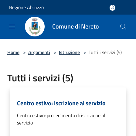
Salta al contenuto principale
Regione Abruzzo
Comune di Nereto
Home
>
Argomenti
>
Istruzione
>
Tutti i servizi (5)
Tutti i servizi (5)
Centro estivo: iscrizione al servizio
Centro estivo: procedimento di iscrizione al
servizio