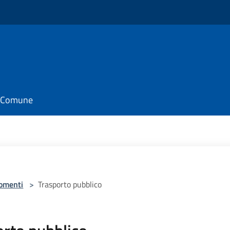
il Comune
omenti
>
Trasporto pubblico