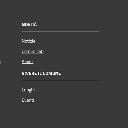
NOVITÀ
Notizie
Comunicati
i
Avvisi
VIVERE IL COMUNE
Luoghi
Eventi