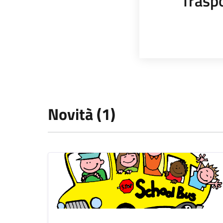
Trasp
Novità (1)