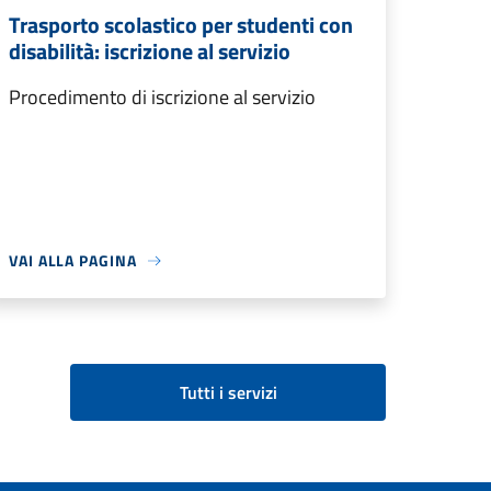
Trasporto scolastico per studenti con
disabilità: iscrizione al servizio
Procedimento di iscrizione al servizio
VAI ALLA PAGINA
Tutti i servizi