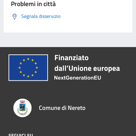
Problemi in città
Segnala disservizio
Comune di Nereto
SEGUICI SU