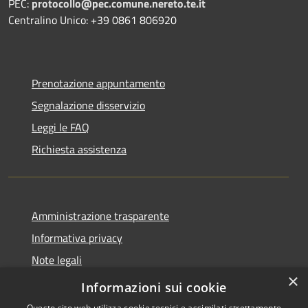
PEC:
protocollo@pec.comune.nereto.te.it
Centralino Unico: +39 0861 806920
Prenotazione appuntamento
Segnalazione disservizio
Leggi le FAQ
Richiesta assistenza
Amministrazione trasparente
Informativa privacy
Note legali
×
Dichiarazione di accessibilità
Informazioni sui cookie
Questo sito web utilizza cookie tecnici e assimilati strettamente