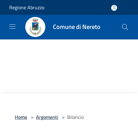
Salta al contenuto principale
Regione Abruzzo
Comune di Nereto
Home
>
Argomenti
>
Bilancio