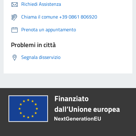
Richiedi Assistenza
Chiama il comune +39 0861 806920
Prenota un appuntamento
Problemi in città
Segnala disservizio