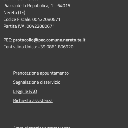
Piazza della Repubblica, 1 - 64015
Nereto (TE)
Codice Fiscale: 00422080671
Partita IVA: 00422080671
PEC:
protocollo@pec.comune.nereto.te.it
Centralino Unico: +39 0861 806920
Prenotazione appuntamento
Segnalazione disservizio
Leggi le FAQ
Richiesta assistenza