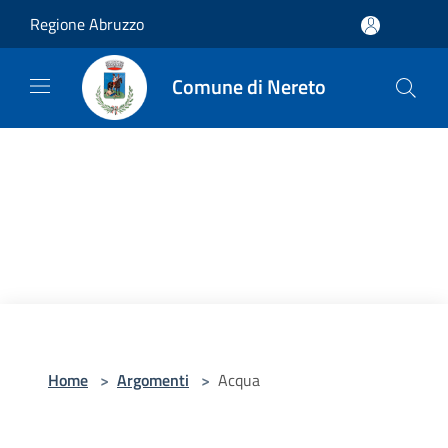
Salta al contenuto principale
Regione Abruzzo
Comune di Nereto
Home
>
Argomenti
>
Acqua