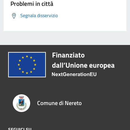
Problemi in città
Segnala disservizio
Comune di Nereto
SEGUICI SU