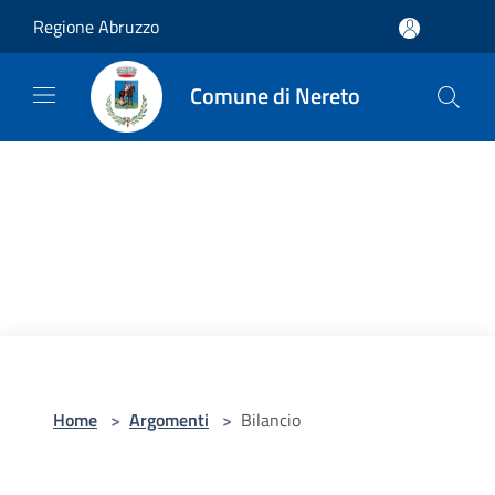
Salta al contenuto principale
Regione Abruzzo
Comune di Nereto
Home
>
Argomenti
>
Bilancio