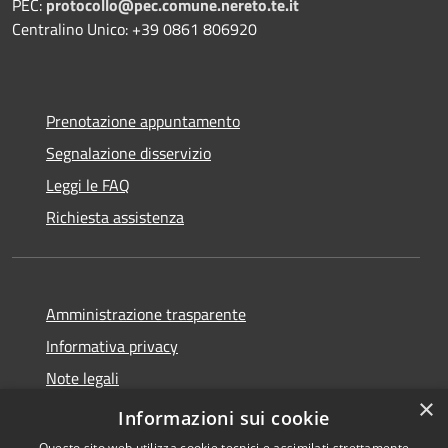
PEC:
protocollo@pec.comune.nereto.te.it
Centralino Unico: +39 0861 806920
Prenotazione appuntamento
Segnalazione disservizio
Leggi le FAQ
Richiesta assistenza
Amministrazione trasparente
Informativa privacy
Note legali
×
Dichiarazione di accessibilità
Informazioni sui cookie
Questo sito web utilizza cookie tecnici e assimilati strettamente