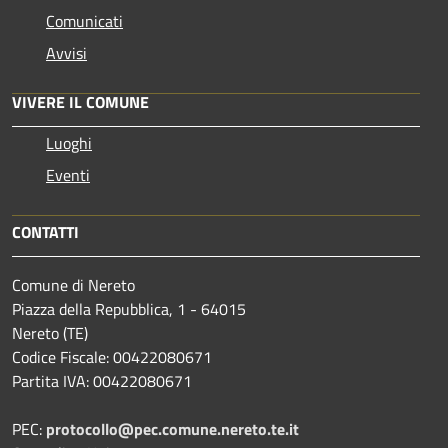
Comunicati
Avvisi
VIVERE IL COMUNE
Luoghi
Eventi
CONTATTI
Comune di Nereto
Piazza della Repubblica, 1 - 64015
Nereto (TE)
Codice Fiscale: 00422080671
Partita IVA: 00422080671
PEC:
protocollo@pec.comune.nereto.te.it