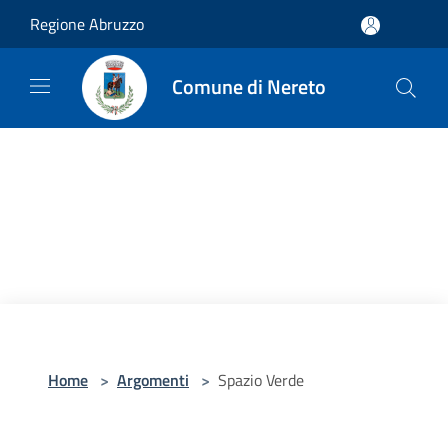
Salta al contenuto principale
Regione Abruzzo
Comune di Nereto
Home
>
Argomenti
>
Spazio Verde