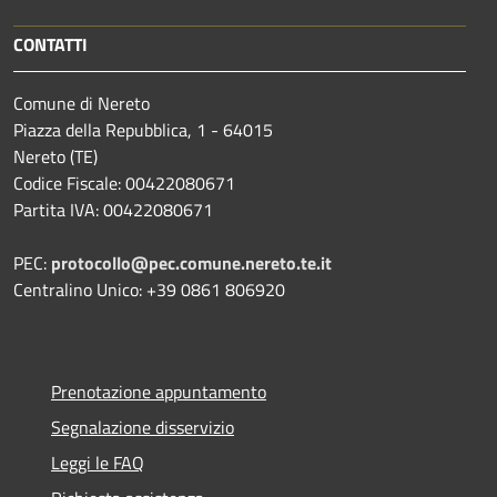
CONTATTI
Comune di Nereto
Piazza della Repubblica, 1 - 64015
Nereto (TE)
Codice Fiscale: 00422080671
Partita IVA: 00422080671
PEC:
protocollo@pec.comune.nereto.te.it
Centralino Unico: +39 0861 806920
Prenotazione appuntamento
Segnalazione disservizio
Leggi le FAQ