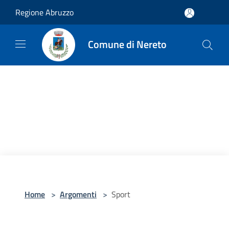
Salta al contenuto principale
Regione Abruzzo
Comune di Nereto
Home
>
Argomenti
>
Sport