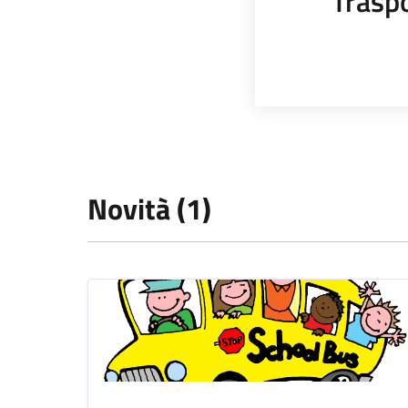
Trasp
Novità (1)