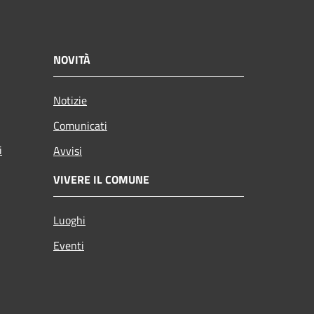
NOVITÀ
Notizie
Comunicati
i
Avvisi
VIVERE IL COMUNE
Luoghi
Eventi