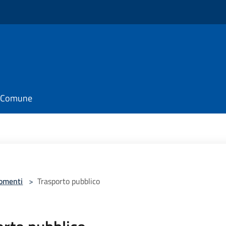
il Comune
omenti
>
Trasporto pubblico