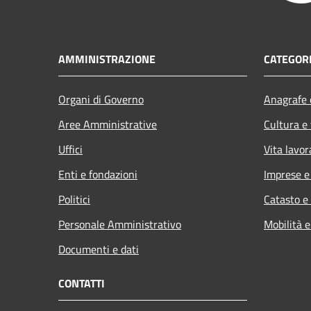
AMMINISTRAZIONE
CATEGORI
Organi di Governo
Anagrafe e
Aree Amministrative
Cultura e
Uffici
Vita lavor
Enti e fondazioni
Imprese 
Politici
Catasto e
Personale Amministrativo
Mobilità e
Documenti e dati
CONTATTI