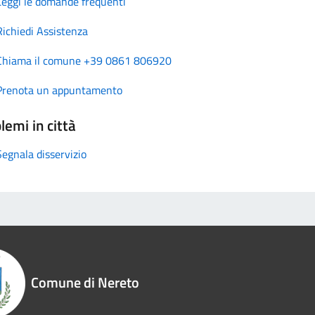
Leggi le domande frequenti
Richiedi Assistenza
Chiama il comune +39 0861 806920
Prenota un appuntamento
lemi in città
Segnala disservizio
Comune di Nereto