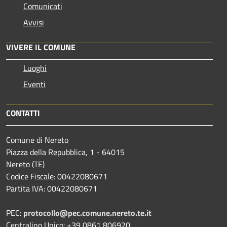
Comunicati
Avvisi
VIVERE IL COMUNE
Luoghi
Eventi
CONTATTI
Comune di Nereto
Piazza della Repubblica, 1 - 64015
Nereto (TE)
Codice Fiscale: 00422080671
Partita IVA: 00422080671
PEC:
protocollo@pec.comune.nereto.te.it
Centralino Unico: +39 0861 806920