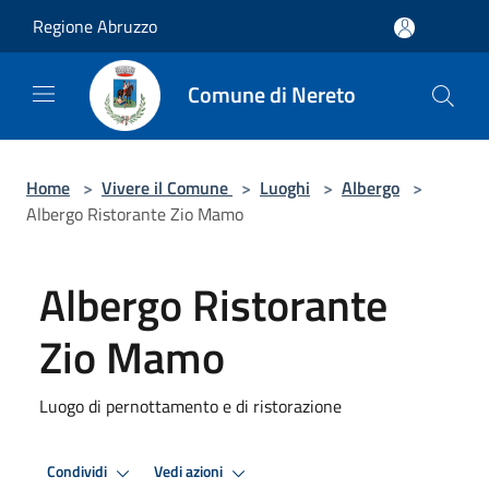
Salta al contenuto principale
Regione Abruzzo
Comune di Nereto
Home
>
Vivere il Comune
>
Luoghi
>
Albergo
>
Albergo Ristorante Zio Mamo
Albergo Ristorante
Zio Mamo
Luogo di pernottamento e di ristorazione
Condividi
Vedi azioni