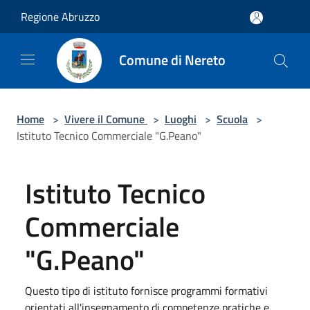
Salta al contenuto principale
Regione Abruzzo
Comune di Nereto
Home
>
Vivere il Comune
>
Luoghi
>
Scuola
>
Istituto Tecnico Commerciale "G.Peano"
Istituto Tecnico
Commerciale
"G.Peano"
Questo tipo di istituto fornisce programmi formativi
orientati all'insegnamento di competenze pratiche e