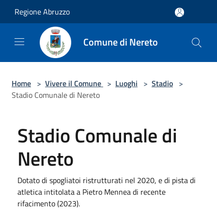
Salta al contenuto principale
Regione Abruzzo
Comune di Nereto
Home
>
Vivere il Comune
>
Luoghi
>
Stadio
>
Stadio Comunale di Nereto
Stadio Comunale di
Nereto
Dotato di spogliatoi ristrutturati nel 2020, e di pista di
atletica intitolata a Pietro Mennea di recente
rifacimento (2023).