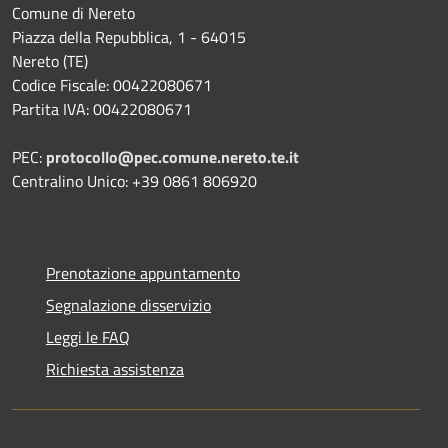
Comune di Nereto
Piazza della Repubblica, 1 - 64015
Nereto (TE)
Codice Fiscale: 00422080671
Partita IVA: 00422080671
PEC:
protocollo@pec.comune.nereto.te.it
Centralino Unico: +39 0861 806920
Prenotazione appuntamento
Segnalazione disservizio
Leggi le FAQ
Richiesta assistenza