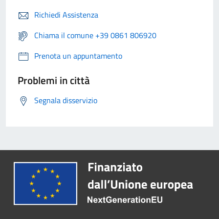
Richiedi Assistenza
Chiama il comune +39 0861 806920
Prenota un appuntamento
Problemi in città
Segnala disservizio