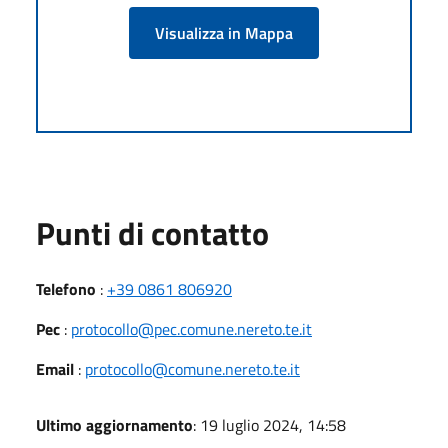
Visualizza in Mappa
Punti di contatto
Telefono
:
+39 0861 806920
Pec
:
protocollo@pec.comune.nereto.te.it
Email
:
protocollo@comune.nereto.te.it
Ultimo aggiornamento
: 19 luglio 2024, 14:58