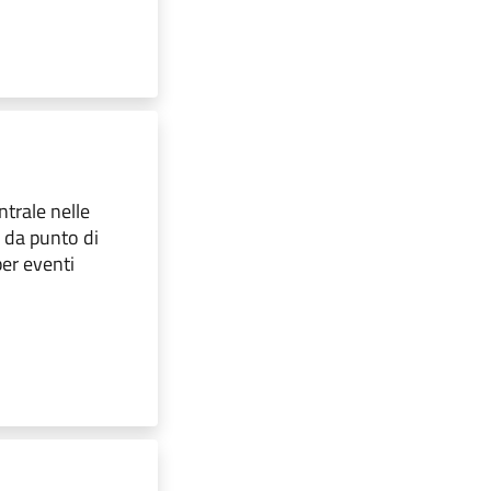
ntrale nelle
o da punto di
per eventi