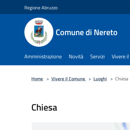
Salta al contenuto principale
Regione Abruzzo
Comune di Nereto
Amministrazione
Novità
Servizi
Vivere 
Home
>
Vivere il Comune
>
Luoghi
>
Chiesa
Chiesa