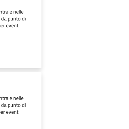
ntrale nelle
o da punto di
per eventi
ntrale nelle
o da punto di
per eventi