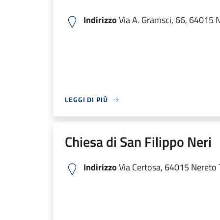
Indirizzo
Via A. Gramsci, 66, 64015 Ne
LEGGI DI PIÙ
Chiesa di San Filippo Neri
Indirizzo
Via Certosa, 64015 Nereto TE