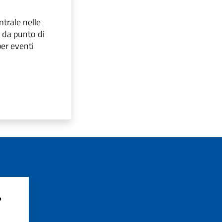
ntrale nelle
o da punto di
per eventi
?