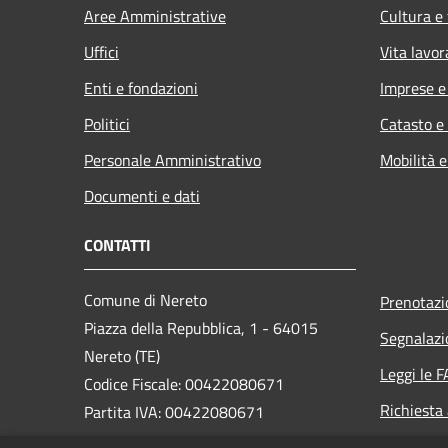
Aree Amministrative
Cultura e
Uffici
Vita lavor
Enti e fondazioni
Imprese 
Politici
Catasto e
Personale Amministrativo
Mobilità e
Documenti e dati
CONTATTI
Comune di Nereto
Prenotaz
Piazza della Repubblica, 1 - 64015
Segnalazi
Nereto (TE)
Leggi le 
Codice Fiscale: 00422080671
Richiesta
Partita IVA: 00422080671