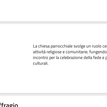
La chiesa parrocchiale svolge un ruolo ce
attività religiose e comunitarie, fungend
incontro per la celebrazione della fede e 
culturali.
ffragio