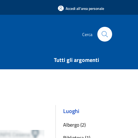
Accedi all'area personale
Cerca
Tutti gli argomenti
Luoghi
Albergo (2)
Biblioteca (1)