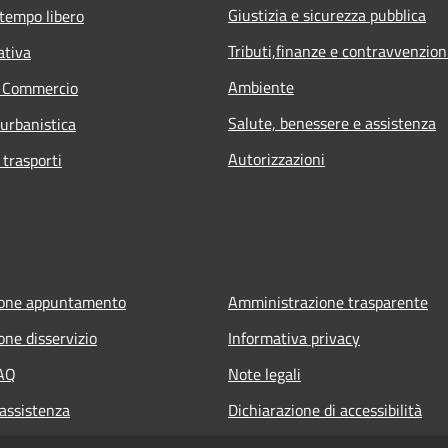
Giustizia e sicurezza pubblica
 tempo libero
Tributi,finanze e contravvenzion
ativa
Ambiente
e Commercio
Salute, benessere e assistenza
 urbanistica
Autorizzazioni
 trasporti
ione appuntamento
Amministrazione trasparente
one disservizio
Informativa privacy
FAQ
Note legali
 assistenza
Dichiarazione di accessibilità