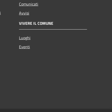
Comunicati
i
Avvisi
VIVERE IL COMUNE
Luoghi
Eventi