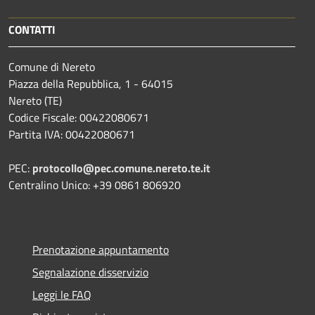
CONTATTI
Comune di Nereto
Piazza della Repubblica, 1 - 64015
Nereto (TE)
Codice Fiscale: 00422080671
Partita IVA: 00422080671
PEC:
protocollo@pec.comune.nereto.te.it
Centralino Unico: +39 0861 806920
Prenotazione appuntamento
Segnalazione disservizio
Leggi le FAQ