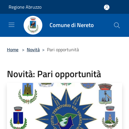
Salta al contenuto principale
Regione Abruzzo
Comune di Nereto
Home
>
Novità
>
Pari opportunità
Novità: Pari opportunità