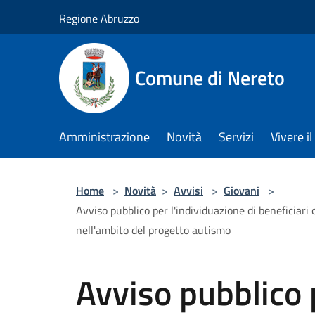
Salta al contenuto principale
Regione Abruzzo
Comune di Nereto
Amministrazione
Novità
Servizi
Vivere 
Home
>
Novità
>
Avvisi
>
Giovani
>
Avviso pubblico per l'individuazione di beneficiari 
nell'ambito del progetto autismo
Avviso pubblico 