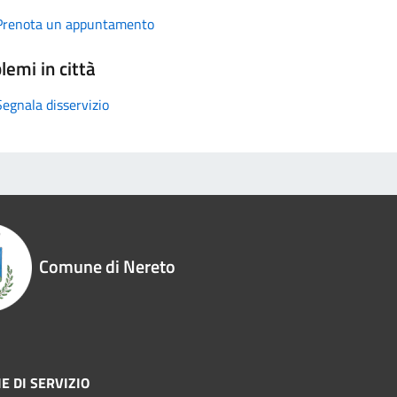
Prenota un appuntamento
lemi in città
Segnala disservizio
Comune di Nereto
E DI SERVIZIO