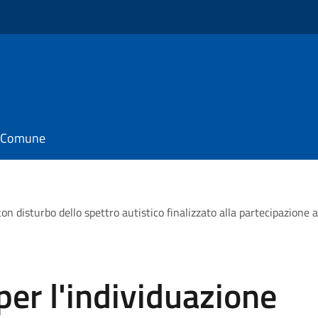
il Comune
con disturbo dello spettro autistico finalizzato alla partecipazione 
per l'individuazione