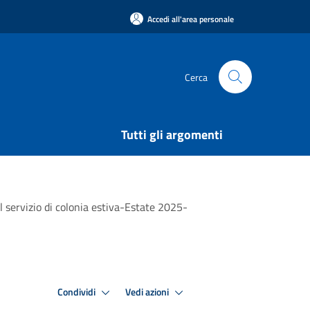
Accedi all'area personale
Cerca
Tutti gli argomenti
al servizio di colonia estiva-Estate 2025-
Condividi
Vedi azioni