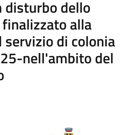
n disturbo dello
 finalizzato alla
 servizio di colonia
25-nell'ambito del
o