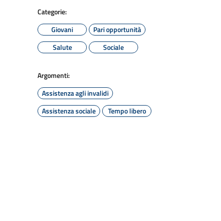
Categorie:
Giovani
Pari opportunità
Salute
Sociale
Argomenti:
Assistenza agli invalidi
Assistenza sociale
Tempo libero