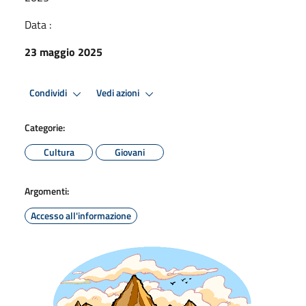
Data :
23 maggio 2025
Condividi
Vedi azioni
Categorie:
Cultura
Giovani
Argomenti:
Accesso all'informazione