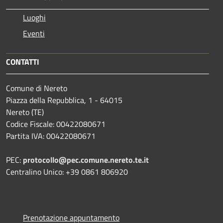
Luoghi
Eventi
CONTATTI
Comune di Nereto
Piazza della Repubblica, 1 - 64015
Nereto (TE)
Codice Fiscale: 00422080671
Partita IVA: 00422080671
PEC:
protocollo@pec.comune.nereto.te.it
Centralino Unico: +39 0861 806920
Prenotazione appuntamento