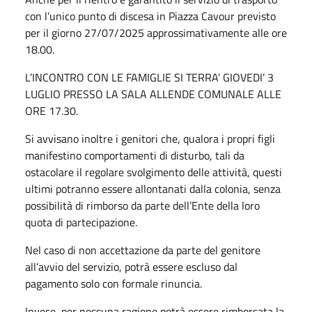
con l’unico punto di discesa in Piazza Cavour previsto
per il giorno 27/07/2025 approssimativamente alle ore
18.00.
L’INCONTRO CON LE FAMIGLIE SI TERRA’ GIOVEDI’ 3
LUGLIO PRESSO LA SALA ALLENDE COMUNALE ALLE
ORE 17.30.
Si avvisano inoltre i genitori che, qualora i propri figli
manifestino comportamenti di disturbo, tali da
ostacolare il regolare svolgimento delle attività, questi
ultimi potranno essere allontanati dalla colonia, senza
possibilità di rimborso da parte dell’Ente della loro
quota di partecipazione.
Nel caso di non accettazione da parte del genitore
all’avvio del servizio, potrà essere escluso dal
pagamento solo con formale rinuncia.
Invece, per nessuna ragione potrà essere rimborsata la