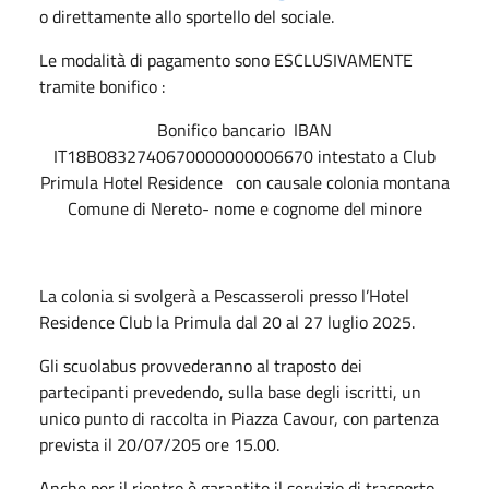
o direttamente allo sportello del sociale.
Le modalità di pagamento sono ESCLUSIVAMENTE
tramite bonifico :
Bonifico bancario IBAN
IT18B0832740670000000006670 intestato a Club
Primula Hotel Residence con causale colonia montana
Comune di Nereto- nome e cognome del minore
La colonia si svolgerà a Pescasseroli presso l’Hotel
Residence Club la Primula dal 20 al 27 luglio 2025.
Gli scuolabus provvederanno al traposto dei
partecipanti prevedendo, sulla base degli iscritti, un
unico punto di raccolta in Piazza Cavour, con partenza
prevista il 20/07/205 ore 15.00.
Anche per il rientro è garantito il servizio di trasporto