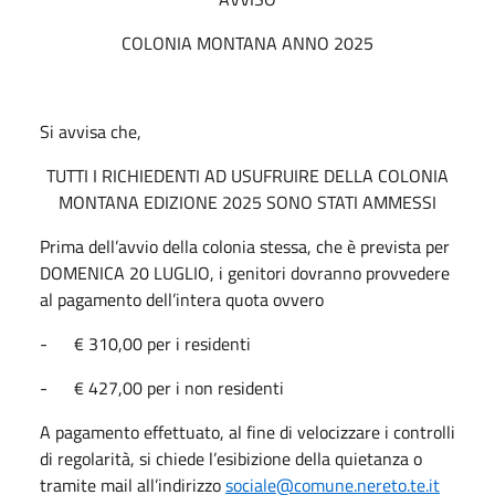
COLONIA MONTANA ANNO 2025
Si avvisa che,
TUTTI I RICHIEDENTI AD USUFRUIRE DELLA COLONIA
MONTANA EDIZIONE 2025 SONO STATI AMMESSI
Prima dell’avvio della colonia stessa, che è prevista per
DOMENICA 20 LUGLIO, i genitori dovranno provvedere
al pagamento dell’intera quota ovvero
- € 310,00 per i residenti
- € 427,00 per i non residenti
A pagamento effettuato, al fine di velocizzare i controlli
di regolarità, si chiede l’esibizione della quietanza o
tramite mail all’indirizzo
sociale@comune.nereto.te.it