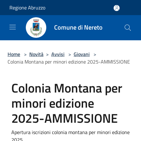
Salta al contenuto principale
Regione Abruzzo
Comune di Nereto
Home
>
Novità
>
Avvisi
>
Giovani
>
Colonia Montana per minori edizione 2025-AMMISSIONE
Colonia Montana per
minori edizione
2025-AMMISSIONE
Apertura iscrizioni colonia montana per minori edizione
2025