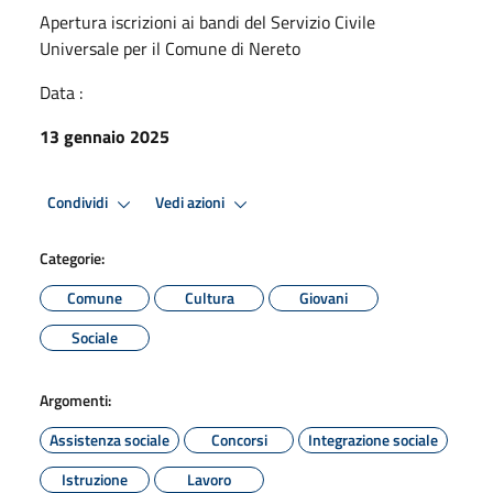
Apertura iscrizioni ai bandi del Servizio Civile
Universale per il Comune di Nereto
Data :
13 gennaio 2025
Condividi
Vedi azioni
Categorie:
Comune
Cultura
Giovani
Sociale
Argomenti:
Assistenza sociale
Concorsi
Integrazione sociale
Istruzione
Lavoro