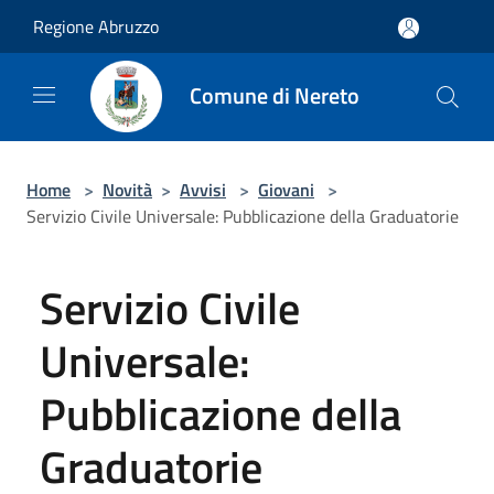
Salta al contenuto principale
Regione Abruzzo
Comune di Nereto
Home
>
Novità
>
Avvisi
>
Giovani
>
Servizio Civile Universale: Pubblicazione della Graduatorie
Servizio Civile
Universale:
Pubblicazione della
Graduatorie