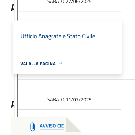
SABATO 27/06/2025
A cura di
Ufficio Anagrafe e Stato Civile
9,00
VAI ALLA PAGINA
13,00
SABATO 11/07/2025
Allegati
AVVISO CIE