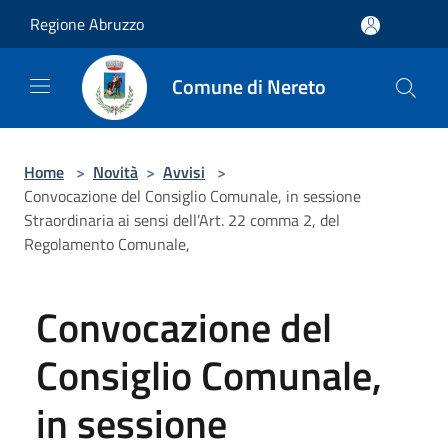
Salta al contenuto principale
Regione Abruzzo
Comune di Nereto
Home
>
Novità
>
Avvisi
>
Convocazione del Consiglio Comunale, in sessione
Straordinaria ai sensi dell’Art. 22 comma 2, del
Regolamento Comunale,
Convocazione del
Consiglio Comunale,
in sessione