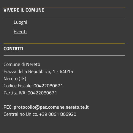
VIVERE IL COMUNE
Luoghi
Eventi
CONTATTI
Comune di Nereto
Piazza della Repubblica, 1 - 64015
Nereto (TE)
Codice Fiscale: 00422080671
Partita IVA: 00422080671
PEC:
protocollo@pec.comune.nereto.te.it
Centralino Unico: +39 0861 806920