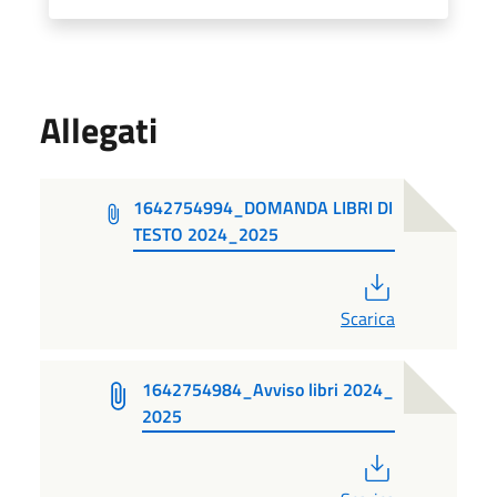
Allegati
1642754994_DOMANDA LIBRI DI
TESTO 2024_2025
PDF
Scarica
1642754984_Avviso libri 2024_
2025
PDF