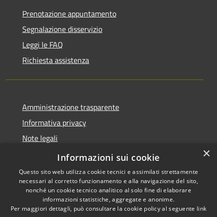
Prenotazione appuntamento
Segnalazione disservizio
Leggi le FAQ
Richiesta assistenza
Amministrazione trasparente
Informativa privacy
Note legali
×
Dichiarazione di accessibilità
Informazioni sui cookie
Questo sito web utilizza cookie tecnici e assimilati strettamente
necessari al corretto funzionamento e alla navigazione del sito,
nonché un cookie tecnico analitico al solo fine di elaborare
informazioni statistiche, aggregate e anonime.
RSS
Copyright © 2026 • Comune di
Per maggiori dettagli, può consultare la cookie policy al seguente
link
Accessibilità
Nereto • Powered by