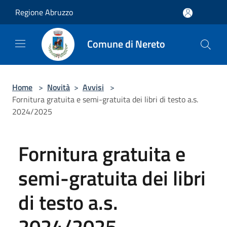
Salta al contenuto principale
Regione Abruzzo
Comune di Nereto
Home
>
Novità
>
Avvisi
>
Fornitura gratuita e semi-gratuita dei libri di testo a.s.
2024/2025
Fornitura gratuita e
semi-gratuita dei libri
di testo a.s.
2024/2025