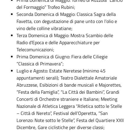
del Formaggio” Trofeo Rubini;
Seconda Domenica di Maggio: Classica Sagra della
Favetta, con degustazione di pane unto con l’olio e
vino delle colline vibratiane;
Terza Domenica di Maggio: Mostra Scambio delle
Radio d’Epoca e delle Apparecchiature per
Telecomunicazioni;
Prima Domenica di Giugno: Fiera delle Ciliegie
“Classica di Primavera”;
Luglio e Agosto: Estate Neretese (minimo 45
appuntamenti serali); Teatro Dialettale Amatoriale
Abruzzese, Esibizioni di bande musicali e Majorettes,
“Festa della Famiglia”, “La Città dei Bambini”, Grandi
Concerti di Orchestre straniere e Italiane; Meeting
Nazionale di Atletica Leggera “Atletica sotto le Stelle
– Città di Nereto”, Festival dell’Operetta, “San
Lorenzo: Note sotto le Stelle”, Festa del Quartiere XXII
Dicembre, Gare ciclistiche per diverse classi;