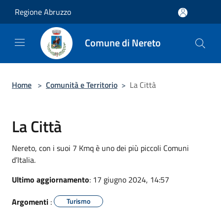
Salta al contenuto principale
Regione Abruzzo
Comune di Nereto
Home
>
Comunità e Territorio
>
La Città
La Città
Nereto, con i suoi 7 Kmq è uno dei più piccoli Comuni
d’Italia.
Ultimo aggiornamento
: 17 giugno 2024, 14:57
Argomenti
:
Turismo