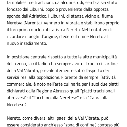
Di nobilissime tradizioni, da alcuni studi, sembra sia stato
fondato dai Liburni, popolo proveniente dalla opposta
sponda dell’Adriatico. I Liburni, di stanza vicino al fiume
Neretva (Narenta), vennero in Vibrata e stabilirono proprio
il loro primo nucleo abitativo a Nereto. Nel tentativo di
ricordare i luoghi d’origine, diedero il nome Nereto al
nuovo insediamento.
In posizione centrale rispetto a tutte le altre municipalità
della zona, la cittadina ha sempre avuto il ruolo di cardine
della Val Vibrata, prevalentemente sotto l’aspetto dei
servizi resi alla popolazione. Fiorente da sempre l’attività
commerciale, è noto nell’arte culinaria per i suoi due piatti
dichiarati dalla Regione Abruzzo quali “piatti tradizionali
abruzzesi”: il “Tacchino alla Neretese” e la “Capra alla
Neretese”.
Nereto, come diversi altri paesi della Val Vibrata, può
essere considerato anch’esso “zona di confine”, conteso più