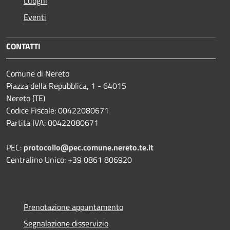
Luoghi
Eventi
CONTATTI
Comune di Nereto
Piazza della Repubblica, 1 - 64015
Nereto (TE)
Codice Fiscale: 00422080671
Partita IVA: 00422080671
PEC:
protocollo@pec.comune.nereto.te.it
Centralino Unico: +39 0861 806920
Prenotazione appuntamento
Segnalazione disservizio