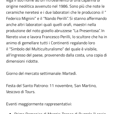
origine neolitica avvenuto nel 1986. Sono più che note le
ceramiche neretesi e i due laboratori che le producono: il “
Federico Mignini” e il “Nando Perilli”. Si stanno affermando
anche altri laboratori quali quelli orafi, maestri nella
produzione del noto gioiello abruzzese “La Presentosa”. In
Nereto vive e lavora Francesco Perilli, lo scultore che ha in
animo di gemellare tutti i Continenti regalando loro
il “Simbolo del Multiculturalismo” del quale è visibile,
all’ingresso del paese, provenendo dalla costa, una copia di
dimensioni ridotte.
Giorno del mercato settimanale: Martedì.
Festa del Santo Patrono: 11 novembre, San Martino,
Vescovo di Tours.
Eventi maggiormente rappresentativi:
Prima Domenica di Maggio: Torneo di Ruzzola “Lancio