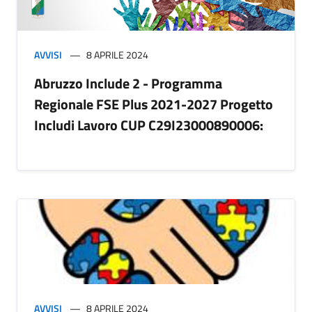
AVVISI
8 APRILE 2024
Abruzzo Include 2 - Programma
Regionale FSE Plus 2021-2027 Progetto
Includi Lavoro CUP C29I23000890006:
AVVISI
8 APRILE 2024