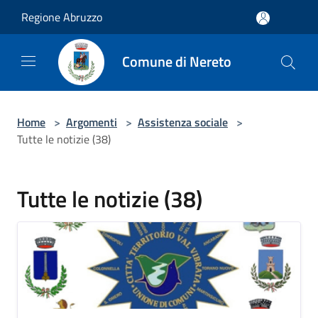
Salta al contenuto principale
Regione Abruzzo
Comune di Nereto
Home
>
Argomenti
>
Assistenza sociale
>
Tutte le notizie (38)
Tutte le notizie (38)