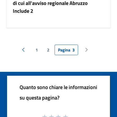
di cui all'avviso regionale Abruzzo
Include 2
1
2
Pagina
3
Pagina precedente
Pagina successiv
Quanto sono chiare le informazioni
su questa pagina?