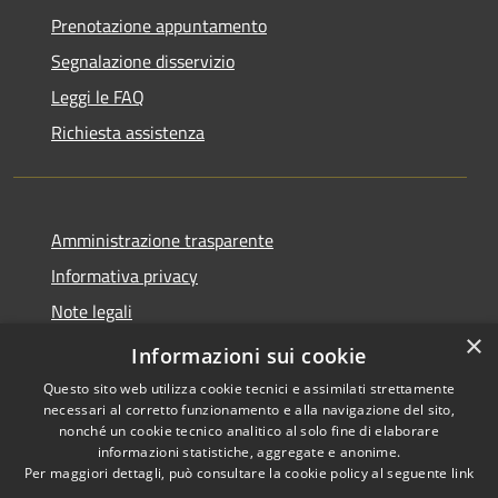
Prenotazione appuntamento
Segnalazione disservizio
Leggi le FAQ
Richiesta assistenza
Amministrazione trasparente
Informativa privacy
Note legali
×
Dichiarazione di accessibilità
Informazioni sui cookie
Questo sito web utilizza cookie tecnici e assimilati strettamente
necessari al corretto funzionamento e alla navigazione del sito,
nonché un cookie tecnico analitico al solo fine di elaborare
informazioni statistiche, aggregate e anonime.
RSS
Copyright © 2026 • Comune di
Per maggiori dettagli, può consultare la cookie policy al seguente
link
Accessibilità
Nereto • Powered by