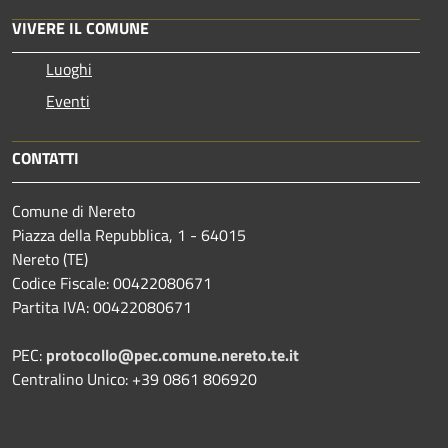
VIVERE IL COMUNE
Luoghi
Eventi
CONTATTI
Comune di Nereto
Piazza della Repubblica, 1 - 64015
Nereto (TE)
Codice Fiscale: 00422080671
Partita IVA: 00422080671
PEC:
protocollo@pec.comune.nereto.te.it
Centralino Unico: +39 0861 806920