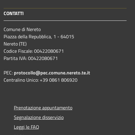
CONTATTI
Comune di Nereto
Piazza della Repubblica, 1 - 64015
Nereto (TE)
Codice Fiscale: 00422080671
Partita IVA: 00422080671
PEC:
protocollo@pec.comune.nereto.te.it
Centralino Unico: +39 0861 806920
Prenotazione appuntamento
Segnalazione disservizio
Leggi le FAQ