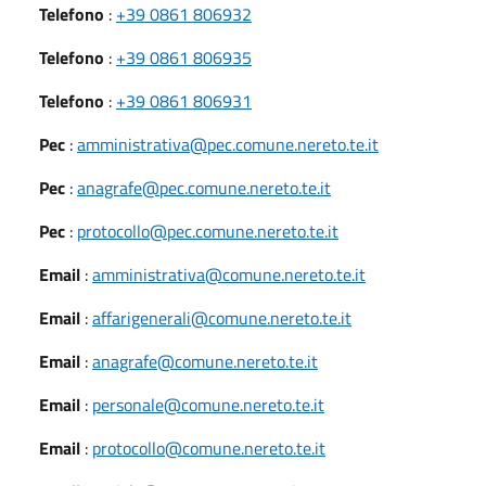
Telefono
:
+39 0861 806932
Telefono
:
+39 0861 806935
Telefono
:
+39 0861 806931
Pec
:
amministrativa@pec.comune.nereto.te.it
Pec
:
anagrafe@pec.comune.nereto.te.it
Pec
:
protocollo@pec.comune.nereto.te.it
Email
:
amministrativa@comune.nereto.te.it
Email
:
affarigenerali@comune.nereto.te.it
Email
:
anagrafe@comune.nereto.te.it
Email
:
personale@comune.nereto.te.it
Email
:
protocollo@comune.nereto.te.it