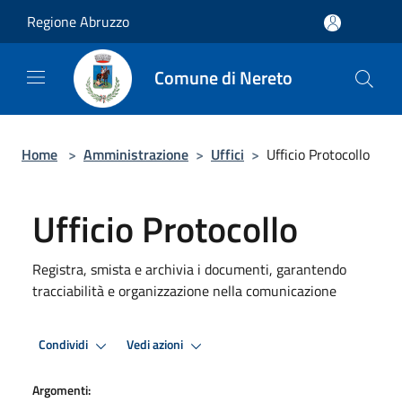
Salta al contenuto principale
Regione Abruzzo
Comune di Nereto
Home
>
Amministrazione
>
Uffici
>
Ufficio Protocollo
Ufficio Protocollo
Registra, smista e archivia i documenti, garantendo
tracciabilità e organizzazione nella comunicazione
Condividi
Vedi azioni
Argomenti: