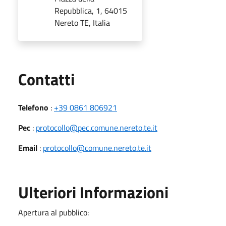
Repubblica, 1, 64015
Nereto TE, Italia
Utili
Contatti
Telefono
:
+39 0861 806921
Pec
:
protocollo@pec.comune.nereto.te.it
Email
:
protocollo@comune.nereto.te.it
Ulteriori Informazioni
Apertura al pubblico: