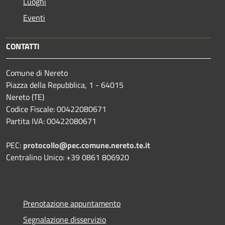
Luoghi
Eventi
CONTATTI
Comune di Nereto
Piazza della Repubblica, 1 - 64015
Nereto (TE)
Codice Fiscale: 00422080671
Partita IVA: 00422080671
PEC:
protocollo@pec.comune.nereto.te.it
Centralino Unico: +39 0861 806920
Prenotazione appuntamento
Segnalazione disservizio