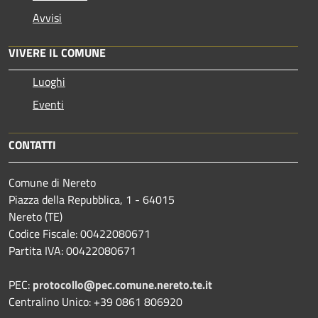
Avvisi
VIVERE IL COMUNE
Luoghi
Eventi
CONTATTI
Comune di Nereto
Piazza della Repubblica, 1 - 64015
Nereto (TE)
Codice Fiscale: 00422080671
Partita IVA: 00422080671
PEC:
protocollo@pec.comune.nereto.te.it
Centralino Unico: +39 0861 806920