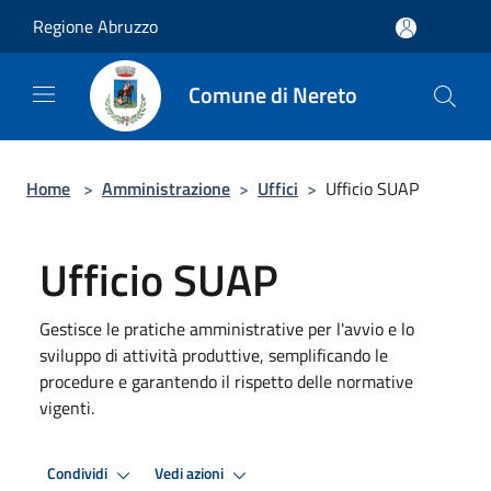
Salta al contenuto principale
Regione Abruzzo
Comune di Nereto
Home
>
Amministrazione
>
Uffici
>
Ufficio SUAP
Ufficio SUAP
Gestisce le pratiche amministrative per l'avvio e lo
sviluppo di attività produttive, semplificando le
procedure e garantendo il rispetto delle normative
vigenti.
Condividi
Vedi azioni