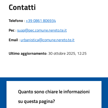
Utili
Contatti
Telefono
:
+39 0861 806934
Pec
:
suap@pec.comune.nereto.te.it
Email
:
urbanistica@comune.nereto.te.it
Ultimo aggiornamento
: 30 ottobre 2025, 12:25
Quanto sono chiare le informazioni
su questa pagina?