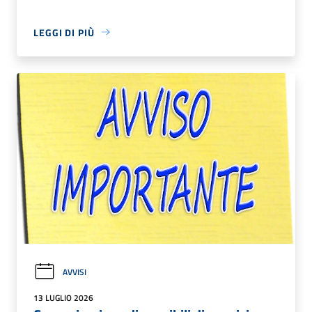
LEGGI DI PIÙ
AVVISI
13 LUGLIO 2026