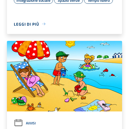
Integrazione sociale
Spazio Verde
Tempo libero
LEGGI DI PIÙ
AVVISI