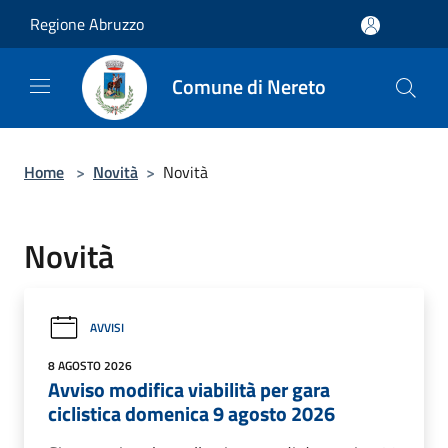
Salta al contenuto principale
Regione Abruzzo
Comune di Nereto
Home
>
Novità
>
Novità
Novità
AVVISI
8 AGOSTO 2026
Avviso modifica viabilità per gara
ciclistica domenica 9 agosto 2026