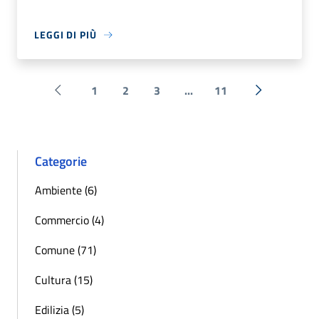
LEGGI DI PIÙ
1
2
3
...
11
Pagina precedente
Successiva 
Categorie
Ambiente (6)
Commercio (4)
Comune (71)
Cultura (15)
Edilizia (5)